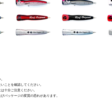
い。
のないことを確認してください。
扱には十分ご注意ください。
及びパッケージの変質の恐れがあります。