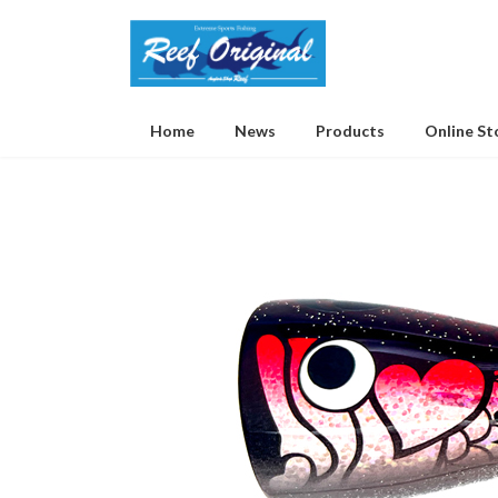
Home
News
Products
Online St