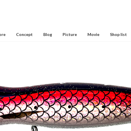
ore
Concept
Blog
Picture
Movie
Shop list