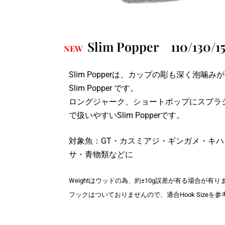
Slim Popper 110/130/15
NEW
Slim Popperは、カップの彫も深く泡
Slim Popper です。
ロングジャーク、ショートポップにスプラ
で扱いやすいSlim Popperです。
対象魚：GT・カスミアジ・ギンガメ・キ
サ・青物類などに
Weightはウッドの為、約±10g誤差が有る場合が有り
フックはついておりませんので、適合Hook Sizeを