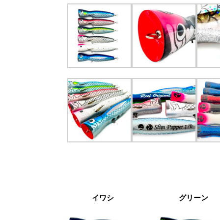
イワシ
グリーン