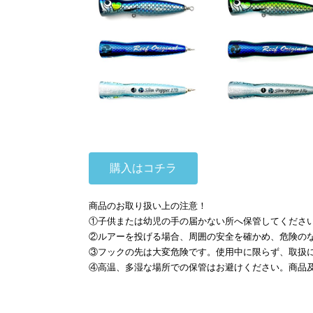
購入はコチラ
商品のお取り扱い上の注意！
①子供または幼児の手の届かない所へ保管してくださ
②ルアーを投げる場合、周囲の安全を確かめ、危険
③フックの先は大変危険です。使用中に限らず、取
④高温、多湿な場所での保管はお避けください。商品